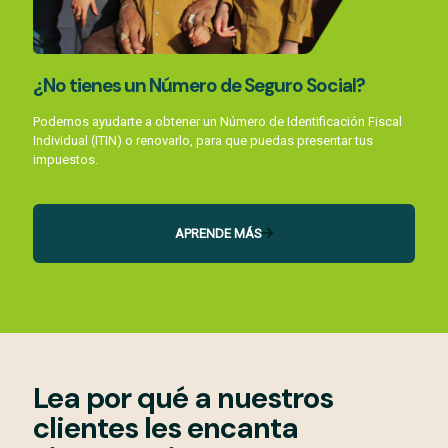
¿No tienes un Número de Seguro Social?
Podemos ayudarte a obtener un Número de Identificación Fiscal
Individual (ITIN) o renovarlo, para que puedas presentar tus
impuestos.
APRENDE MÁS
Lea por qué a nuestros
clientes les encanta