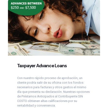
Taxpayer Advance Loans
Con nuestro rápido proceso de aprobación, un
cliente podría salir de su oficina con los fondos
necesarios para facturas y otros gastos el mismo
día que presenta su declaración. Nuestras opciones
de Préstamos Anticipados al Contribuyente SIN
COSTO obtienen altas calificaciones por su
rentabilidad y conveniencia.