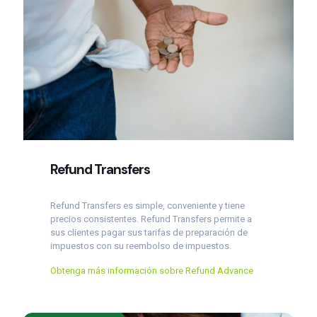
Refund Transfers
Refund Transfers es simple, conveniente y tiene
precios consistentes. Refund Transfers permite a
sus clientes pagar sus tarifas de preparación de
impuestos con su reembolso de impuestos.
Obtenga más información sobre Refund Advance